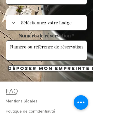
Lodge
Numéro de réservation
Déposer mon empreinte bancaire
FAQ
​Mentions légales
Politique de confidentialité
Conditions générales de location