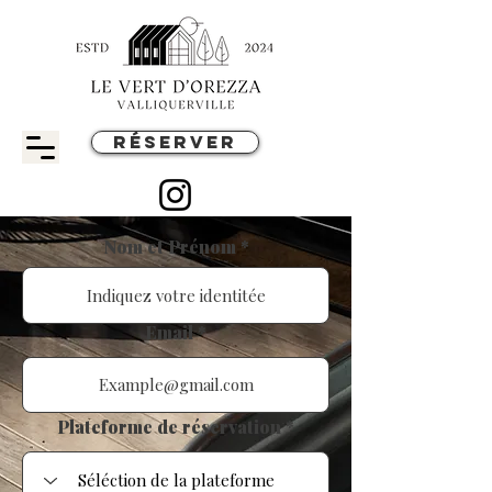
RÉSERVER
Nom et Prénom
Email
Plateforme de réservation